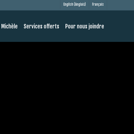
Français
English
(
Anglais
)
e Michèle
Services offerts
Pour nous joindre