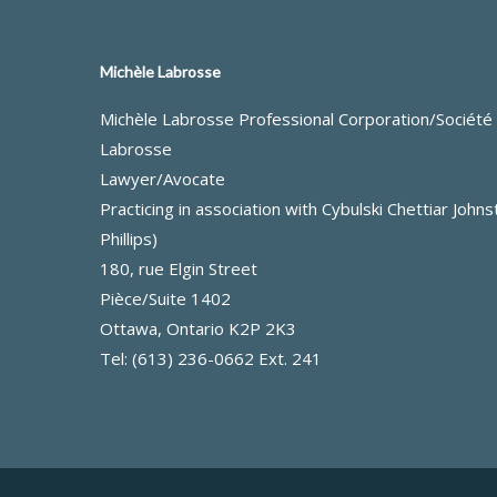
Michèle Labrosse
Michèle Labrosse Professional Corporation/Société 
Labrosse
Lawyer/Avocate
Practicing in association with Cybulski Chettiar Joh
Phillips)
180, rue Elgin Street
Pièce/Suite 1402
Ottawa, Ontario K2P 2K3
Tel: (613) 236-0662 Ext. 241