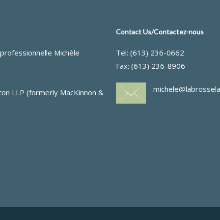
Contact Us/Contactez-nous
professionnelle Michèle
Tel: (613) 236-0662
Fax: (613) 236-8906
michele@labrossel
nston LLP (formerly MacKinnon &