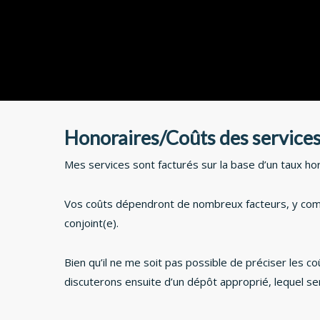
Honoraires/Coûts des service
Mes services sont facturés sur la base d’un taux hor
Vos coûts dépendront de nombreux facteurs, y compri
conjoint(e).
Bien qu’il ne me soit pas possible de préciser les c
discuterons ensuite d’un dépôt approprié, lequel se