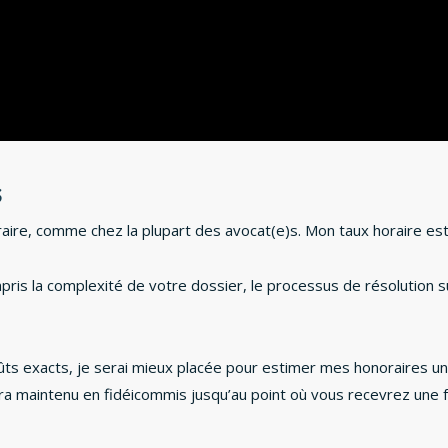
s
aire, comme chez la plupart des avocat(e)s. Mon taux horaire est 
s la complexité de votre dossier, le processus de résolution sui
oûts exacts, je serai mieux placée pour estimer mes honoraires un
ra maintenu en fidéicommis jusqu’au point où vous recevrez une f