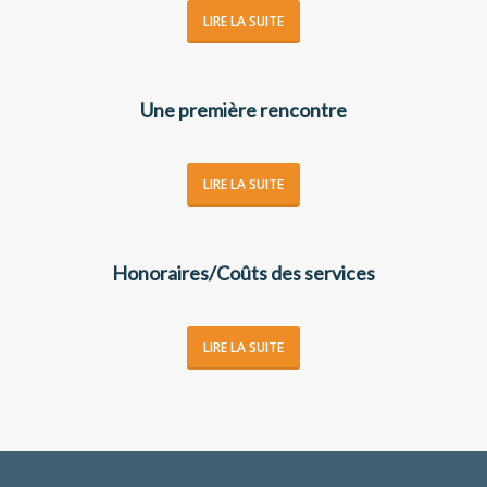
LIRE LA SUITE
Une première rencontre
LIRE LA SUITE
Honoraires/Coûts des services
LIRE LA SUITE